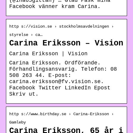
(@ina65gittan) … Glad Påsk mina
Facebook vänner kram Carina.
http s://vision.se › stockholmsavdelningen ›
styrelse › ca…
Carina Eriksson – Vision
Carina Eriksson | Vision
Carina Eriksson. Ordförande.
Förhandlingsansvarig. Telefon: 08
508 263 44. E-post:
carina.eriksson@fv.vision.se.
Facebook Twitter LinkedIn Epost
Skriv ut.
http s://www.birthday.se › Carina-Eriksson ›
Gamleby
Carina Eriksson, 65 år i