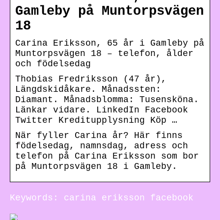
Gamleby på Muntorpsvägen
18
Carina Eriksson, 65 år i Gamleby på
Muntorpsvägen 18 – telefon, ålder
och födelsedag
Thobias Fredriksson (47 år),
Längdskidåkare. Månadssten:
Diamant. Månadsblomma: Tusensköna.
Länkar vidare. LinkedIn Facebook
Twitter Kreditupplysning Köp …
När fyller Carina år? Här finns
födelsedag, namnsdag, adress och
telefon på Carina Eriksson som bor
på Muntorpsvägen 18 i Gamleby.
Keywords: carina eriksson facebook