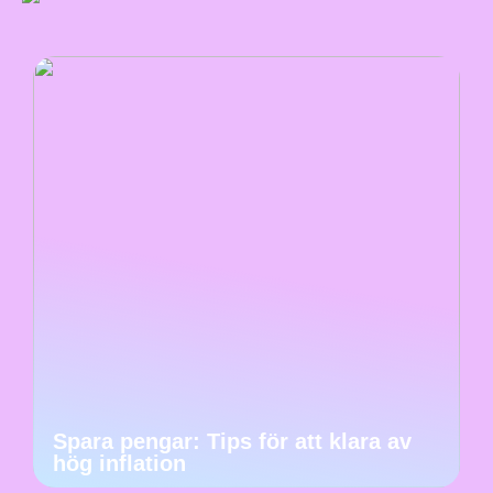
Spara pengar: Tips för att klara av
hög inflation