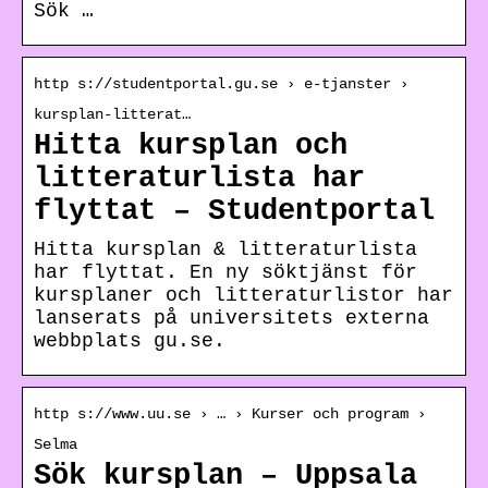
Sök …
http s://studentportal.gu.se › e-tjanster ›
kursplan-litterat…
Hitta kursplan och
litteraturlista har
flyttat – Studentportal
Hitta kursplan & litteraturlista
har flyttat. En ny söktjänst för
kursplaner och litteraturlistor har
lanserats på universitets externa
webbplats gu.se.
http s://www.uu.se › … › Kurser och program ›
Selma
Sök kursplan – Uppsala