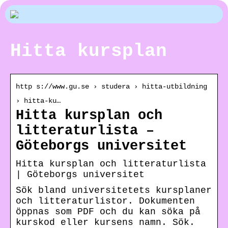
Hitta kursplan
http s://www.gu.se › studera › hitta-utbildning
› hitta-ku…
Hitta kursplan och
litteraturlista –
Göteborgs universitet
Hitta kursplan och litteraturlista
| Göteborgs universitet
Sök bland universitetets kursplaner
och litteraturlistor. Dokumenten
öppnas som PDF och du kan söka på
kurskod eller kursens namn. Sök.