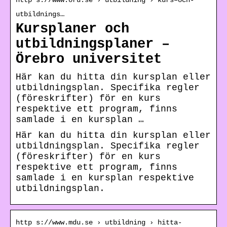
http s://www.oru.se › utbildning › kurs–och-
utbildnings…
Kursplaner och
utbildningsplaner –
Örebro universitet
Här kan du hitta din kursplan eller
utbildningsplan. Specifika regler
(föreskrifter) för en kurs
respektive ett program, finns
samlade i en kursplan …
Här kan du hitta din kursplan eller
utbildningsplan. Specifika regler
(föreskrifter) för en kurs
respektive ett program, finns
samlade i en kursplan respektive
utbildningsplan.
http s://www.mdu.se › utbildning › hitta-