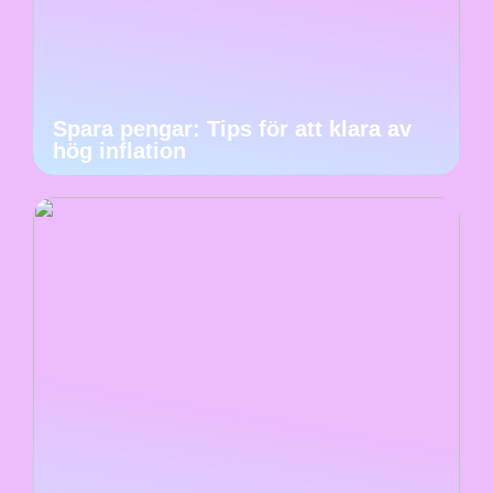
Spara pengar: Tips för att klara av
hög inflation