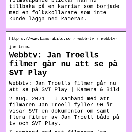
filmskapande blickar han nu
tillbaka på en karriär som började
med en folkskollärare som inte
kunde lägga ned kameran.
http s://www.kamerabild.se › webb-tv › webbtv-
jan-troe…
Webbtv: Jan Troells
filmer går nu att se på
SVT Play
Webbtv: Jan Troells filmer går nu
att se på SVT Play | Kamera & Bild
2 aug. 2021 — I samband med att
filmaren Jan Troell fyller 90 år
visar SVT en dokumentär om samt
flera filmer av Jan Troell både på
tv och SVT Play.