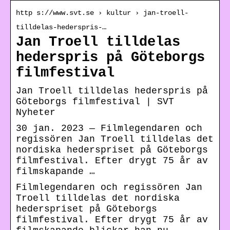
http s://www.svt.se › kultur › jan-troell-
tilldelas-hederspris-…
Jan Troell tilldelas
hederspris på Göteborgs
filmfestival
Jan Troell tilldelas hederspris på
Göteborgs filmfestival | SVT
Nyheter
30 jan. 2023 — Filmlegendaren och
regissören Jan Troell tilldelas det
nordiska hederspriset på Göteborgs
filmfestival. Efter drygt 75 år av
filmskapande …
Filmlegendaren och regissören Jan
Troell tilldelas det nordiska
hederspriset på Göteborgs
filmfestival. Efter drygt 75 år av