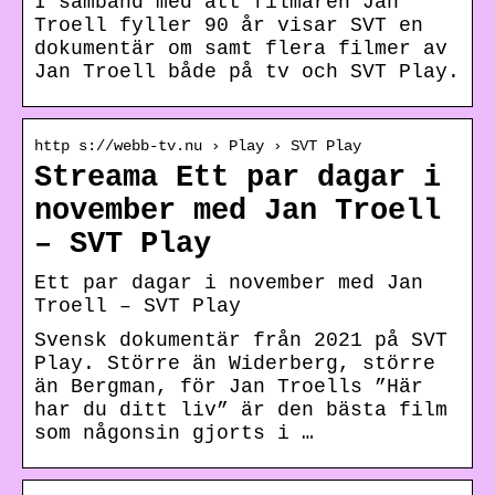
I samband med att filmaren Jan
Troell fyller 90 år visar SVT en
dokumentär om samt flera filmer av
Jan Troell både på tv och SVT Play.
http s://webb-tv.nu › Play › SVT Play
Streama Ett par dagar i
november med Jan Troell
– SVT Play
Ett par dagar i november med Jan
Troell – SVT Play
Svensk dokumentär från 2021 på SVT
Play. Större än Widerberg, större
än Bergman, för Jan Troells ”Här
har du ditt liv” är den bästa film
som någonsin gjorts i …