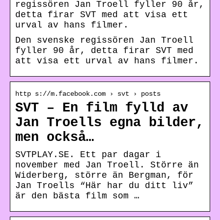
regissören Jan Troell fyller 90 år,
detta firar SVT med att visa ett
urval av hans filmer.
Den svenske regissören Jan Troell
fyller 90 år, detta firar SVT med
att visa ett urval av hans filmer.
http s://m.facebook.com › svt › posts
SVT – En film fylld av
Jan Troells egna bilder,
men också…
SVTPLAY.SE. Ett par dagar i
november med Jan Troell. Större än
Widerberg, större än Bergman, för
Jan Troells “Här har du ditt liv”
är den bästa film som …