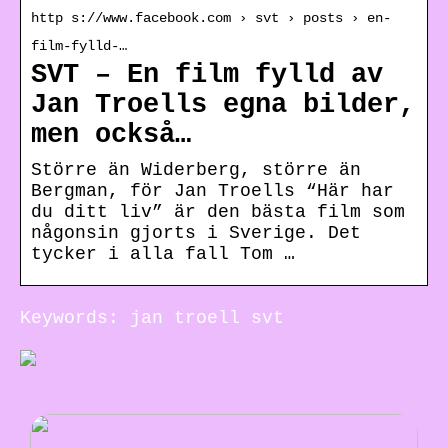
http s://www.facebook.com › svt › posts › en-
film-fylld-…
SVT – En film fylld av
Jan Troells egna bilder,
men också…
Större än Widerberg, större än
Bergman, för Jan Troells “Här har
du ditt liv” är den bästa film som
någonsin gjorts i Sverige. Det
tycker i alla fall Tom …
Keywords: jan troell svt