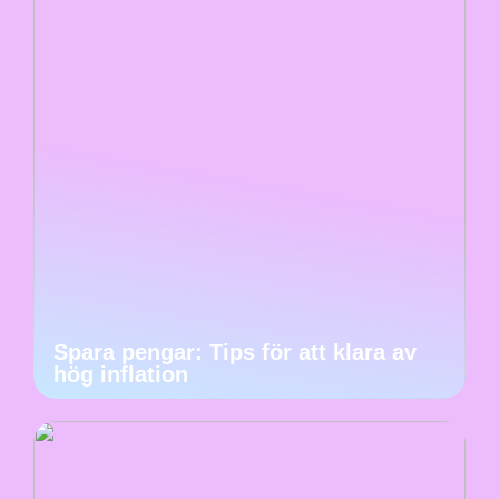
Spara pengar: Tips för att klara av
hög inflation