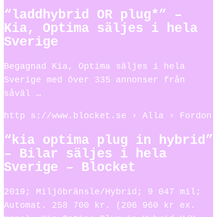
“laddhybrid OR plug*” –
Kia, Optima säljes i hela
Sverige
Begagnad Kia, Optima säljes i hela
Sverige med över 335 annonser från
såväl …
http s://www.blocket.se › Alla › Fordon
“kia optima plug in hybrid”
– Bilar säljes i hela
Sverige – Blocket
2019; Miljöbränsle/Hybrid; 9 047 mil;
Automat. 258 700 kr. (206 960 kr ex.