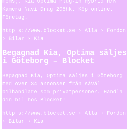
moms). Kia Optima Plug-in Hybrid H/K
Kamera Navi Drag 205hk. Köp online.
Företag.
http s://www.blocket.se › Alla › Fordon
› Bilar › Kia
Begagnad Kia, Optima säljes
i Göteborg – Blocket
Begagnad Kia, Optima säljes i Göteborg
med över 34 annonser från såväl
bilhandlare som privatpersoner. Handla
din bil hos Blocket!
http s://www.blocket.se › Alla › Fordon
› Bilar › Kia