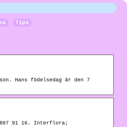
ea
Tips
son. Hans födelsedag är den 7
807 91 16. Interflora;