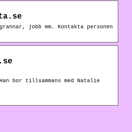
ta.se
grannar, jobb mm. Kontakta personen
.se
Han bor tillsammans med Natalie