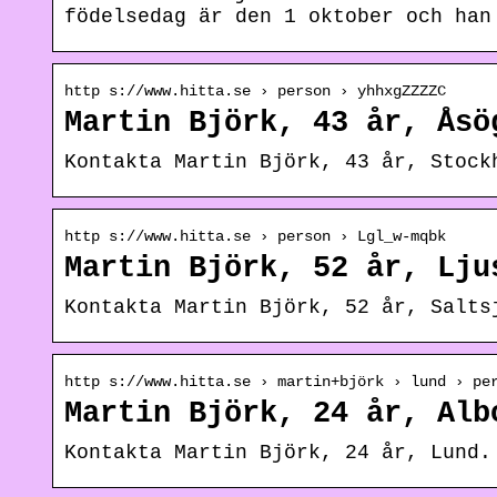
födelsedag är den 1 oktober och han
http s://www.hitta.se › person › yhhxgZZZZC
Martin Björk, 43 år, Åsö
Kontakta Martin Björk, 43 år, Stock
http s://www.hitta.se › person › Lgl_w-mqbk
Martin Björk, 52 år, Lju
Kontakta Martin Björk, 52 år, Salts
http s://www.hitta.se › martin+björk › lund › pe
Martin Björk, 24 år, Alb
Kontakta Martin Björk, 24 år, Lund.