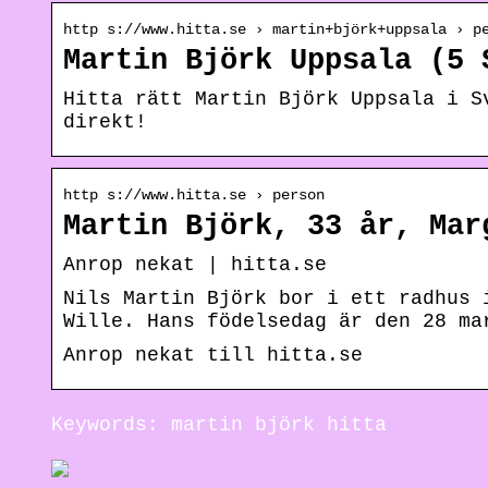
http s://www.hitta.se › martin+björk+uppsala › p
Martin Björk Uppsala (5 
Hitta rätt Martin Björk Uppsala i S
direkt!
http s://www.hitta.se › person
Martin Björk, 33 år, Mar
Anrop nekat | hitta.se
Nils Martin Björk bor i ett radhus 
Wille. Hans födelsedag är den 28 ma
Anrop nekat till hitta.se
Keywords: martin björk hitta