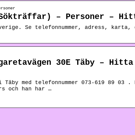
ersoner
Sökträffar) – Personer – Hit
verige. Se telefonnummer, adress, karta, 
garetavägen 30E Täby – Hitta
i Täby med telefonnummer 073-619 89 03 . 
rs och han har …