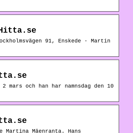
Hitta.se
ockholmsvägen 91, Enskede · Martin
tta.se
 2 mars och han har namnsdag den 10
tta.se
e Martina Mäenranta. Hans