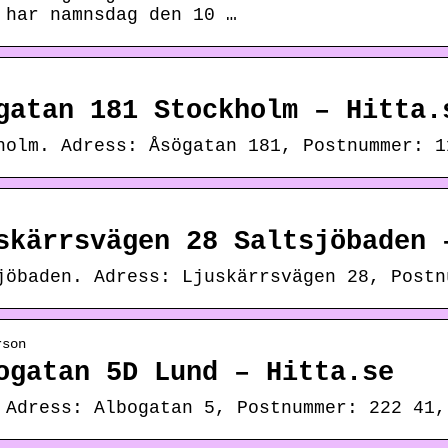
 har namnsdag den 10 …
gatan 181 Stockholm – Hitta.
holm. Adress: Åsögatan 181, Postnummer: 1
skärrsvägen 28 Saltsjöbaden 
jöbaden. Adress: Ljuskärrsvägen 28, Postn
rson
ogatan 5D Lund – Hitta.se
 Adress: Albogatan 5, Postnummer: 222 41,