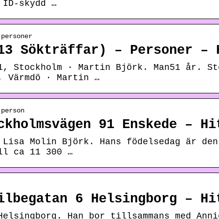
 ID-skydd …
 personer
13 Sökträffar) – Personer – 
1, Stockholm · Martin Björk. Man51 år. St
, Värmdö · Martin …
 person
ckholmsvägen 91 Enskede – Hi
 Lisa Molin Björk. Hans födelsedag är den
ll ca 11 300 …
ilbegatan 6 Helsingborg – Hi
Helsingborg. Han bor tillsammans med Anni