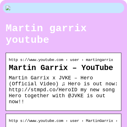
Martin garrix
youtube
http s://www.youtube.com › user › martingarrix
Martin Garrix – YouTube
Martin Garrix x JVKE – Hero
(Official Video) ♫ Hero is out now:
http://stmpd.co/HeroID my new song
Hero together with @JVKE is out
now!!
http s://www.youtube.com › user › MartinGarrix ›