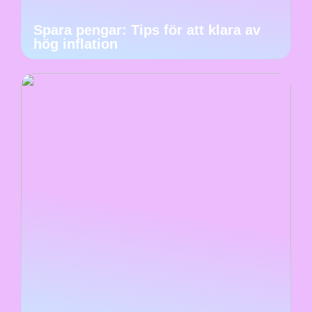
Spara pengar: Tips för att klara av
hög inflation