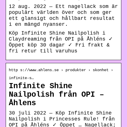
12 aug. 2022 — Ett nagellack som är
populärt världen över och som ger
ett glansigt och hållbart resultat
i en mängd nyanser.
Köp Infinite Shine Nailpolish i
Claydreaming från OPI på Åhléns ✓
Öppet köp 30 dagar ✓ Fri frakt &
fri retur till varuhus
http s://www.ahlens.se › produkter › skonhet ›
infinite-s…
Infinite Shine
Nailpolish från OPI –
Åhlens
30 juli 2022 — Köp Infinite Shine
Nailpolish i Princesses Rule! från
OPI på Åhléns ✓ Öppet … Nagellack;