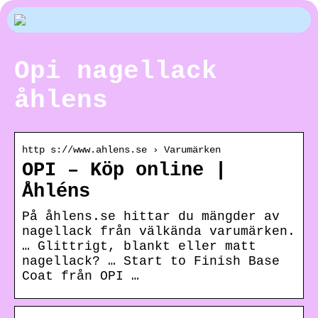
Opi nagellack
åhlens
http s://www.ahlens.se › Varumärken
OPI – Köp online |
Åhléns
På åhlens.se hittar du mängder av
nagellack från välkända varumärken.
… Glittrigt, blankt eller matt
nagellack? … Start to Finish Base
Coat från OPI …