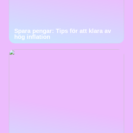
Spara pengar: Tips för att klara av
hög inflation