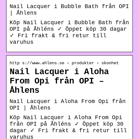
Nail Lacquer i Bubble Bath från OPI
| Åhlens
Köp Nail Lacquer i Bubble Bath från
OPI på Åhléns ✓ Öppet köp 30 dagar
✓ Fri frakt & fri retur till
varuhus
http s://www.ahlens.se › produkter › skonhet
Nail Lacquer i Aloha
From Opi från OPI –
Åhlens
Nail Lacquer i Aloha From Opi från
OPI | Åhlens
Köp Nail Lacquer i Aloha From Opi
från OPI på Åhléns ✓ Öppet köp 30
dagar ✓ Fri frakt & fri retur till
varuhus