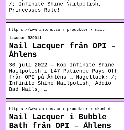
/; Infinite Shine Nailpolish,
Princesses Rule!
http s://www.ahlens.se › produkter › nail-
lacquer-529611
Nail Lacquer från OPI –
Åhlens
30 juli 2022 — Köp Infinite Shine
Nailpolish i L47 Patience Pays Off
från OPI på Åhléns … Nagellack; /;
Infinite Shine Nailpolish, Addio
Bad Nails, …
http s://www.ahlens.se › produkter › skonhet
Nail Lacquer i Bubble
Bath från OPI – Åhlens