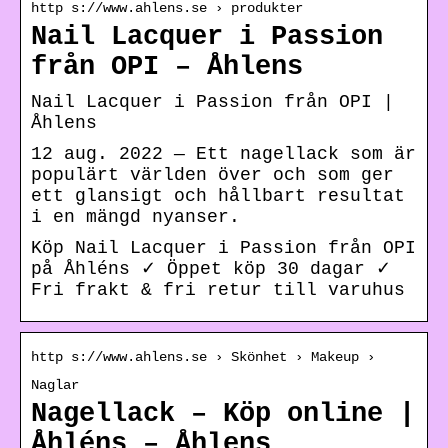
http s://www.ahlens.se › produkter
Nail Lacquer i Passion
från OPI – Åhlens
Nail Lacquer i Passion från OPI |
Åhlens
12 aug. 2022 — Ett nagellack som är
populärt världen över och som ger
ett glansigt och hållbart resultat
i en mängd nyanser.
Köp Nail Lacquer i Passion från OPI
på Åhléns ✓ Öppet köp 30 dagar ✓
Fri frakt & fri retur till varuhus
http s://www.ahlens.se › Skönhet › Makeup ›
Naglar
Nagellack – Köp online |
Åhléns – Åhlens