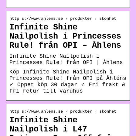
http s://www.ahlens.se › produkter › skonhet
Infinite Shine
Nailpolish i Princesses
Rule! från OPI – Åhlens
Infinite Shine Nailpolish i
Princesses Rule! från OPI | Åhlens
Köp Infinite Shine Nailpolish i
Princesses Rule! från OPI på Åhléns
✓ Öppet köp 30 dagar ✓ Fri frakt &
fri retur till varuhus
http s://www.ahlens.se › produkter › skonhet
Infinite Shine
Nailpolish i L47