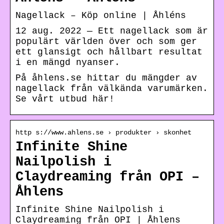
Nagellack – Köp online | Åhléns
12 aug. 2022 — Ett nagellack som är
populärt världen över och som ger
ett glansigt och hållbart resultat
i en mängd nyanser.
På åhlens.se hittar du mängder av
nagellack från välkända varumärken.
Se vårt utbud här!
http s://www.ahlens.se › produkter › skonhet
Infinite Shine
Nailpolish i
Claydreaming från OPI –
Åhlens
Infinite Shine Nailpolish i
Claydreaming från OPI | Åhlens