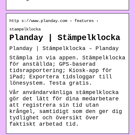
http s://www.planday.com › features ›
stampelklocka
Planday | Stämpelklocka
Planday | Stämpelklocka – Planday
Stämpla in via appen. Stämpelklocka
för anställda; GPS-baserad
tidsrapportering; Kiosk-app för
iPad; Exportera tidsloggar till
lönesystem. Testa gratis.
Vår användarvänliga stämpelklocka
gör det lätt för dina medarbetare
att registrera sin tid utan
krångel, samtidigt som den ger dig
tydlighet och översikt över
faktiskt arbetad tid.