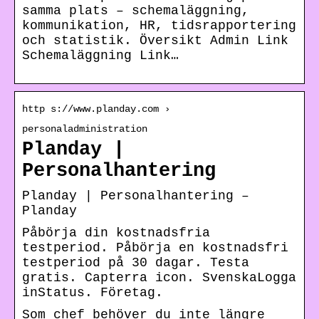
samma plats – schemaläggning,
kommunikation, HR, tidsrapportering
och statistik. Översikt Admin Link
Schemaläggning Link…
http s://www.planday.com ›
personaladministration
Planday |
Personalhantering
Planday | Personalhantering –
Planday
Påbörja din kostnadsfria
testperiod. Påbörja en kostnadsfri
testperiod på 30 dagar. Testa
gratis. Capterra icon. SvenskaLogga
inStatus. Företag.
Som chef behöver du inte längre