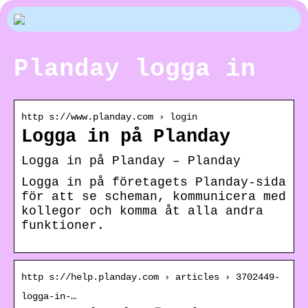
Planday logga in
http s://www.planday.com › login
Logga in på Planday
Logga in på Planday – Planday
Logga in på företagets Planday-sida
för att se scheman, kommunicera med
kollegor och komma åt alla andra
funktioner.
http s://help.planday.com › articles › 3702449-
logga-in-…