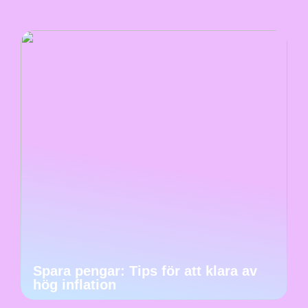
Spara pengar: Tips för att klara av
hög inflation