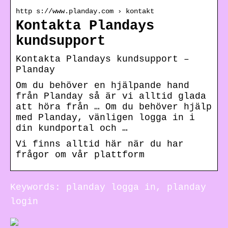
http s://www.planday.com › kontakt
Kontakta Plandays
kundsupport
Kontakta Plandays kundsupport –
Planday
Om du behöver en hjälpande hand
från Planday så är vi alltid glada
att höra från … Om du behöver hjälp
med Planday, vänligen logga in i
din kundportal och …
Vi finns alltid här när du har
frågor om vår plattform
Keywords: planday logga in, planday
login