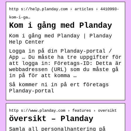
http s://help.planday.com › articles › 4410993-
kom-i-ga…
Kom i gång med Planday
Kom i gång med Planday | Planday
Help Center
Logga in på din Planday-portal /
App … Du måste ha tre uppgifter för
att logga in: Företags-ID: Detta är
webbadressen (URL) som du måste gå
in på för att komma …
Så kommer ni in på ert företags
Planday-portal
http s://www.planday.com › features › oversikt
översikt – Planday
Samla all personalhantering på