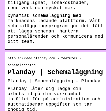
tillgänglighet, lönekostnader,
regelverk och mycket mer.
Dynamisk schemaläggning med
marknadens ledande plattform. Vårt
schemaläggningsprogram gör det lätt
att lägga scheman, hantera
personalärenden och kommunicera med
ditt team.
http s://www.planday.com › features ›
schemalaggning
Planday | Schemaläggning
Planday | Schemaläggning – Planday
Planday låter dig lägga din
arbetstid på din verksamhet
istället för på administration och
automatiserar uppgifter som tar
onödig tid.