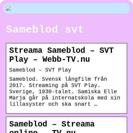
Sameblod svt
Streama Sameblod – SVT
Play – Webb-TV.nu
Sameblod – SVT Play
Sameblod. Svensk långfilm från
2017. Streaming på SVT Play.
Sverige, 1930-talet. Samiska Elle
Marja går på internatskola med sin
lillasyster och ska snart …
Sameblod – Streama