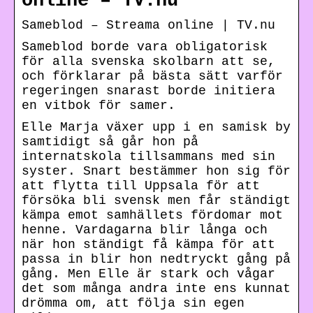
online – TV.nu
Sameblod – Streama online | TV.nu
Sameblod borde vara obligatorisk
för alla svenska skolbarn att se,
och förklarar på bästa sätt varför
regeringen snarast borde initiera
en vitbok för samer.
Elle Marja växer upp i en samisk by
samtidigt så går hon på
internatskola tillsammans med sin
syster. Snart bestämmer hon sig för
att flytta till Uppsala för att
försöka bli svensk men får ständigt
kämpa emot samhällets fördomar mot
henne. Vardagarna blir långa och
när hon ständigt få kämpa för att
passa in blir hon nedtryckt gång på
gång. Men Elle är stark och vågar
det som många andra inte ens kunnat
drömma om, att följa sin egen