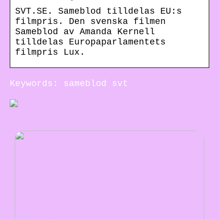
SVT.SE. Sameblod tilldelas EU:s
filmpris. Den svenska filmen
Sameblod av Amanda Kernell
tilldelas Europaparlamentets
filmpris Lux.
Keywords: sameblod svt