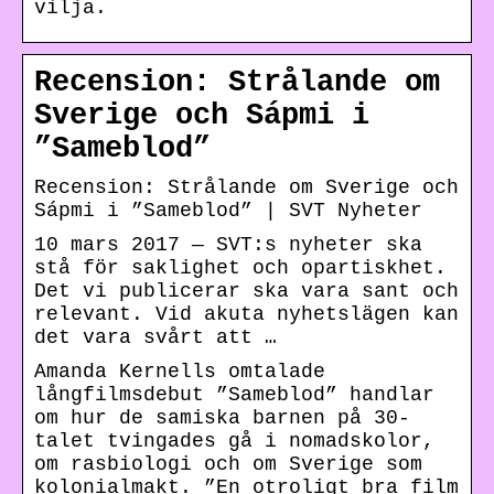
vilja.
Recension: Strålande om
Sverige och Sápmi i
”Sameblod”
Recension: Strålande om Sverige och
Sápmi i ”Sameblod” | SVT Nyheter
10 mars 2017 — SVT:s nyheter ska
stå för saklighet och opartiskhet.
Det vi publicerar ska vara sant och
relevant. Vid akuta nyhetslägen kan
det vara svårt att …
Amanda Kernells omtalade
långfilmsdebut ”Sameblod” handlar
om hur de samiska barnen på 30-
talet tvingades gå i nomadskolor,
om rasbiologi och om Sverige som
kolonialmakt. ”En otroligt bra film