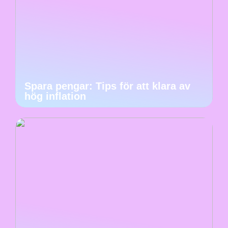
Spara pengar: Tips för att klara av
hög inflation