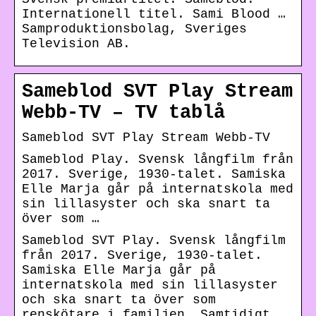
Internationell titel. Sami Blood …
Samproduktionsbolag, Sveriges
Television AB.
Sameblod SVT Play Stream
Webb-TV – TV tablå
Sameblod SVT Play Stream Webb-TV
Sameblod Play. Svensk långfilm från
2017. Sverige, 1930-talet. Samiska
Elle Marja går på internatskola med
sin lillasyster och ska snart ta
över som …
Sameblod SVT Play. Svensk långfilm
från 2017. Sverige, 1930-talet.
Samiska Elle Marja går på
internatskola med sin lillasyster
och ska snart ta över som
renskötare i familjen. Samtidigt