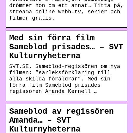
drömmer hon om ett annat… Titta på,
streama online webb-tv, serier och
filmer gratis.
Med sin förra film
Sameblod prisades… – SVT
Kulturnyheterna
SVT.SE. Sameblod-regissören om nya
filmen: ”Kärleksförklaring till
alla skilda föräldrar”. Med sin
förra film Sameblod prisades
regissören Amanda Kernell …
Sameblod av regissören
Amanda… – SVT
Kulturnyheterna