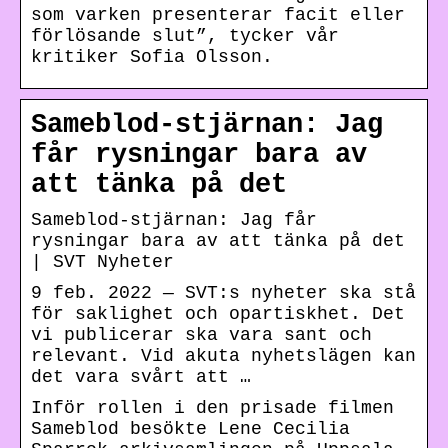
som varken presenterar facit eller
förlösande slut”, tycker vår
kritiker Sofia Olsson.
Sameblod-stjärnan: Jag
får rysningar bara av
att tänka på det
Sameblod-stjärnan: Jag får
rysningar bara av att tänka på det
| SVT Nyheter
9 feb. 2022 — SVT:s nyheter ska stå
för saklighet och opartiskhet. Det
vi publicerar ska vara sant och
relevant. Vid akuta nyhetslägen kan
det vara svårt att …
Inför rollen i den prisade filmen
Sameblod besökte Lene Cecilia